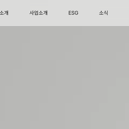
소개
사업소개
ESG
소식