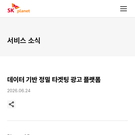
서비스 소식
데이터 기반 정밀 타겟팅 광고 플랫폼
2026.06.24
현
재
페
이
지
주