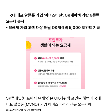
주
소
복
- 국내 대표 알뜰폰 기업 ‘아이즈비전’, OK캐쉬백 기반 6종류
사
요금제 출시
- 요금제 가입 고객 대상 매월 OK캐쉬백 5,000 포인트 지급
SK플래닛(대표이사 유재욱)은 OK캐쉬백 포인트 혜택이 국내
대표 알뜰폰(MVNO) 기업 아이즈비전의 신규 요금제에
적용된다고 3일 밝혔다.