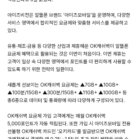
아이즈비전은 알뜰폰 브랜드 ‘아이즈모바일’을 운영하며, 다양한
서비스 영역에서 합리적인 요금제와 맞춤형 서비스를 제공하고
있다.
유통·제조·금융 등 다양한 산업과 제휴해온 OK캐쉬백이 알뜰폰
요금제 혜택으로 활용되는 것은 이번이 처음이다. 이번 제휴는
고객이 일상 속 다양한 영역에서 포인트를 더 편리하게 사용할 수
있도록 하기 위한 전략의 일환이다.
새롭게 선보이는 OK캐쉬백 요금제는 ▲7GB+ ▲10GB+
▲100분/15GB+ ▲300분/15GB+ ▲11GB+ ▲100GB+ 등
총6종으로 데이터 및 통화량에 따라 다양하게 구성되어 있다.
OK캐쉬백 요금제 가입 고객에게는 매월 OK캐쉬백
5,000포인트가 자동 적립된다. 또한 가입 시 아이즈모바일 전용
선불형 OK캐쉬백 카드인 ‘오키카드’를 발급받으면 OK캐쉬백