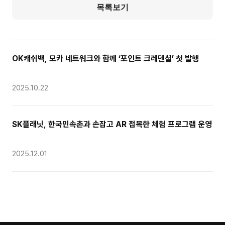
목록보기
OK캐쉬백, 모카 네트워크와 함께 ‘포인트 크레덴셜’ 첫 발행
2025.10.22
SK플래닛, 한국민속촌과 손잡고 AR 접목한 체험 프로그램 운영
2025.12.01